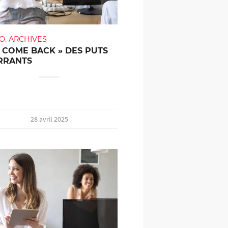
TO
,
ARCHIVES
« COME BACK » DES PUTS
RRANTS
28 avril 2025