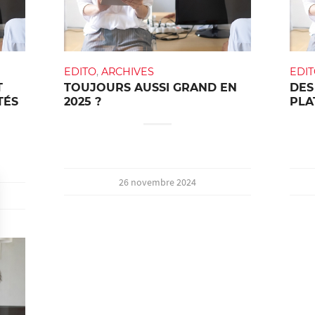
EDITO
,
ARCHIVES
EDI
T
TOUJOURS AUSSI GRAND EN
DES
TÉS
2025 ?
PLA
26 novembre 2024