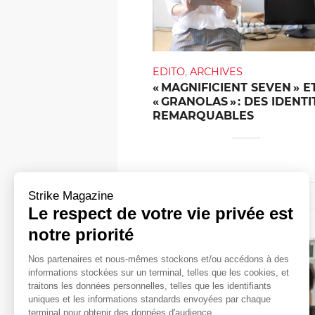
EDITO
,
ARCHIVES
« MAGNIFICIENT SEVEN » E
« GRANOLAS » : DES IDENTI
REMARQUABLES
Strike Magazine
24 décembre 2024
Le respect de votre vie privée est
notre priorité
Nos partenaires et nous-mêmes stockons et/ou accédons à des
informations stockées sur un terminal, telles que les cookies, et
traitons les données personnelles, telles que les identifiants
uniques et les informations standards envoyées par chaque
terminal pour obtenir des données d'audience.