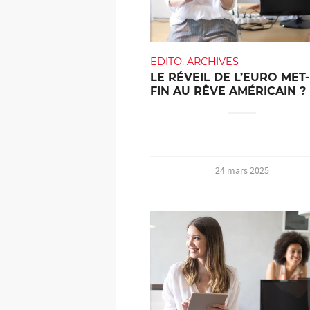
EDITO
,
ARCHIVES
LE RÉVEIL DE L’EURO MET-
FIN AU RÊVE AMÉRICAIN ?
24 mars 2025