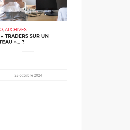
TO
,
ARCHIVES
 « TRADERS SUR UN
TEAU »… ?
28 octobre 2024