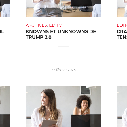
ARCHIVES
,
EDITO
EDI
IL
KNOWNS ET UNKNOWNS DE
CRA
TRUMP 2.0
TEN
22 février 2025