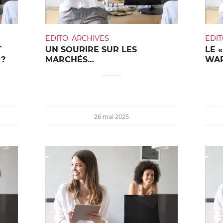
EDITO
,
ARCHIVES
EDI
T
UN SOURIRE SUR LES
LE 
 ?
MARCHÉS…
WA
26 mai 2025