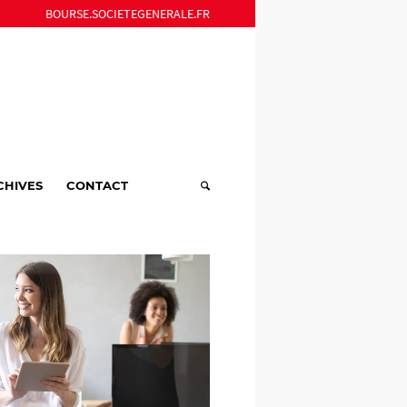
BOURSE.SOCIETEGENERALE.FR
CHIVES
CONTACT