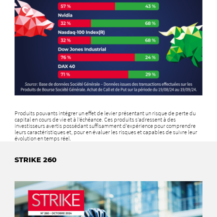
Produits pouvants intégrer un effet de levier présentant un risque de perte du
capital en cours de vie et à l’échéance. Ces produits s’adressent à des
investisseurs avertis possédant suffisamment d’expérience pour comprendre
leurs caractéristiques et, pour en évaluer les risques et capables de suivre leur
évolution en temps réel.
STRIKE 260