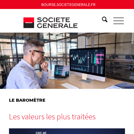
BOURSE.SOCIETEGENERALE.FR
LE BAROMÈTRE
Les valeurs les plus traitées