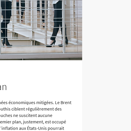
an
onnées économiques mitigées. Le Brent
outhis ciblent régulièrement des
ouches ne suscitent aucune
emier plan, justement, est occupé
’inflation aux États-Unis pourrait