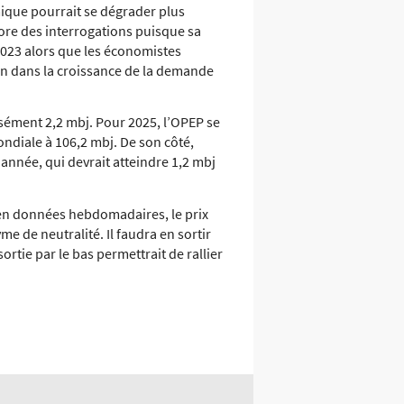
mique pourrait se dégrader plus
core des interrogations puisque sa
2023 alors que les économistes
in dans la croissance de la demande
isément 2,2 mbj. Pour 2025, l’OPEP se
ndiale à 106,2 mbj. De son côté,
 année, qui devrait atteindre 1,2 mbj
 en données hebdomadaires, le prix
me de neutralité. Il faudra en sortir
rtie par le bas permettrait de rallier