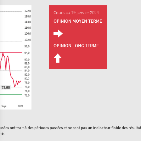
Cours au 19 janvier 2024
OPINION MOYEN TERME
OPINION LONG TERME
ées ont trait à des périodes passées et ne sont pas un indicateur fiable des résulta
hé.