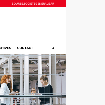
BOURSE.SOCIETEGENERALE.FR
CHIVES
CONTACT