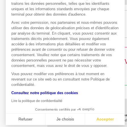
traitons les données personnelles, telles que les identifiants
uniques et les informations standards envoyées par chaque
terminal pour obtenir des données d'audience.
Avec votre permission, nos partenaires et nous-mêmes pouvons
utiliser des données de géolocalisation précises et d'identification
par analyse du terminal. En cliquant, vous pouvez consentir aux
traitements décrits précédemment. Vous pouvez également
accéder à des informations plus détaillées et modifier vos
préférences avant de consentir ou pour refuser de donner votre
consentement. Veuillez noter que certains traitements de vos
données personnelles peuvent ne pas nécessiter votre
consentement, mais vous avez le droit de vous y opposer.
Vous pouvez modifier vos préférences à tout moment en
revenant sur ce site web ou en consultant notre Politique de
confidentialité.
Consultez notre politique des cookies
Lire la politique de confidentialité
Source : zonebourse
Consentements certifiés par
Les données relatives aux performances pass
Refuser
Je choisis
Accepter
ce qui est des données historiques de marc