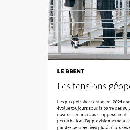
LE BRENT
Les tensions géop
Les prix pétroliers entament 2024 dan
évolue toujours sous la barre des 80 
navires commerciaux supposément liés
perturbation d’approvisionnement en 
par des perspectives plutôt moroses su