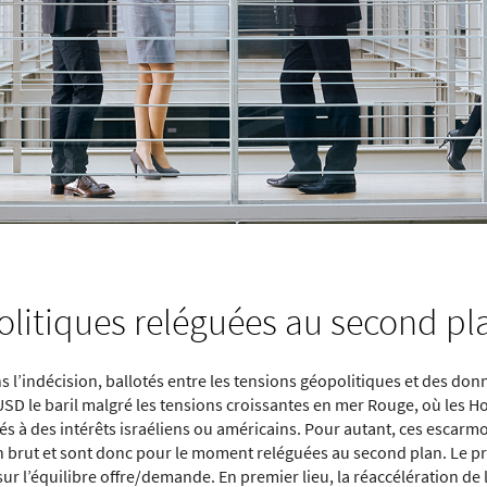
olitiques reléguées au second pl
s l’indécision, ballotés entre les tensions géopolitiques et des d
USD le baril malgré les tensions croissantes en mer Rouge, où les H
 à des intérêts israéliens ou américains. Pour autant, ces escarm
brut et sont donc pour le moment reléguées au second plan. Le pr
r l’équilibre offre/demande. En premier lieu, la réaccélération de l