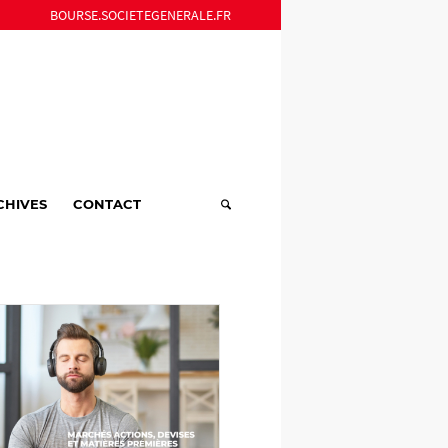
BOURSE.SOCIETEGENERALE.FR
CHIVES
CONTACT