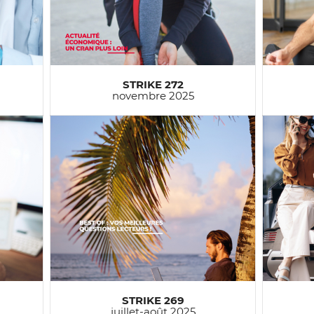
STRIKE 272
novembre 2025
STRIKE 269
juillet-août 2025