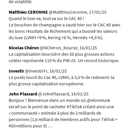
de volatilité.
Matthieu CERONNE
@MatthieuCeronne, 17/01/25
Quand le luxe va, tout va sur le CAC 40 !
Le bouchon de champagne a sauté hier sur le CAC 40 avec
les bons résultats de Richemont qui a boosté les valeurs
du luxe (LVMH +9 %, Kering +6 %, Hermès +4,9 %).
Nicolas Chéron
@NCheron_bourse, 16/01/25
La capitalisation boursière des 50 plus grosses actions
cotées représente 110 % du PIB US. Un record historique.
Investir
@InvestirFr, 16/01/25
Le poids lourd du Cac 40, LVMH, à 3,5 % de redevenir la
plus grosse capitalisation européenne.
John Plassard
@JohnPlassard, 14/01/25
Bonjour ! Bienvenue dans un monde où @elonmusk
serait sur le point de racheter #TikTok créant ainsi une
« communauté » estimée à plus de 2 milliards de
personnes (1,6 milliard de membres actifs pour TikTok +
450 millions pour X) …