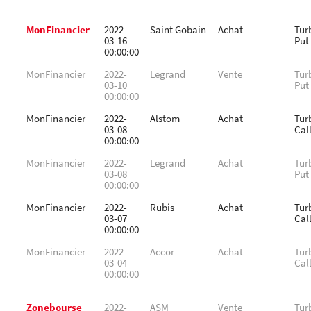
MonFinancier
2022-
Saint Gobain
Achat
Tur
03-16
Put
00:00:00
MonFinancier
2022-
Legrand
Vente
Tur
03-10
Put
00:00:00
MonFinancier
2022-
Alstom
Achat
Tur
03-08
Cal
00:00:00
MonFinancier
2022-
Legrand
Achat
Tur
03-08
Put
00:00:00
MonFinancier
2022-
Rubis
Achat
Tur
03-07
Cal
00:00:00
MonFinancier
2022-
Accor
Achat
Tur
03-04
Cal
00:00:00
Zonebourse
2022-
ASM
Vente
Tur