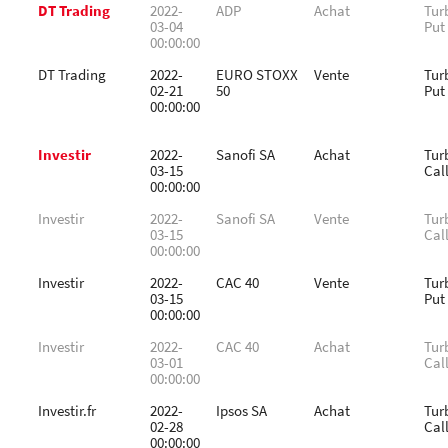
DT Trading
2022-
ADP
Achat
Tur
03-04
Put
00:00:00
DT Trading
2022-
EURO STOXX
Vente
Tur
02-21
50
Put
00:00:00
Investir
2022-
Sanofi SA
Achat
Tur
03-15
Cal
00:00:00
Investir
2022-
Sanofi SA
Vente
Tur
03-15
Cal
00:00:00
Investir
2022-
CAC 40
Vente
Tur
03-15
Put
00:00:00
Investir
2022-
CAC 40
Achat
Tur
03-01
Cal
00:00:00
Investir.fr
2022-
Ipsos SA
Achat
Tur
02-28
Cal
00:00:00