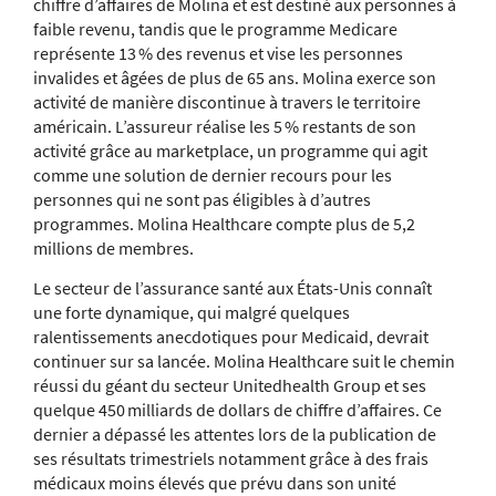
chiffre d’affaires de Molina et est destiné aux personnes à
faible revenu, tandis que le programme Medicare
représente 13 % des revenus et vise les personnes
invalides et âgées de plus de 65 ans. Molina exerce son
activité de manière discontinue à travers le territoire
américain. L’assureur réalise les 5 % restants de son
activité grâce au marketplace, un programme qui agit
comme une solution de dernier recours pour les
personnes qui ne sont pas éligibles à d’autres
programmes. Molina Healthcare compte plus de 5,2
millions de membres.
Le secteur de l’assurance santé aux États-Unis connaît
une forte dynamique, qui malgré quelques
ralentissements anecdotiques pour Medicaid, devrait
continuer sur sa lancée. Molina Healthcare suit le chemin
réussi du géant du secteur Unitedhealth Group et ses
quelque 450 milliards de dollars de chiffre d’affaires. Ce
dernier a dépassé les attentes lors de la publication de
ses résultats trimestriels notamment grâce à des frais
médicaux moins élevés que prévu dans son unité