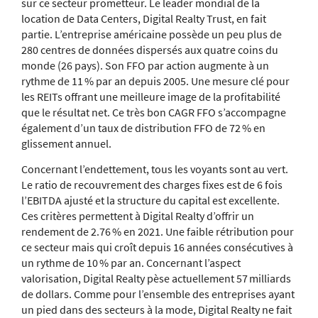
sur ce secteur prometteur. Le leader mondial de la
location de Data Centers, Digital Realty Trust, en fait
partie. L’entreprise américaine possède un peu plus de
280 centres de données dispersés aux quatre coins du
monde (26 pays). Son FFO par action augmente à un
rythme de 11 % par an depuis 2005. Une mesure clé pour
les REITs offrant une meilleure image de la profitabilité
que le résultat net. Ce très bon CAGR FFO s’accompagne
également d’un taux de distribution FFO de 72 % en
glissement annuel.
Concernant l’endettement, tous les voyants sont au vert.
Le ratio de recouvrement des charges fixes est de 6 fois
l’EBITDA ajusté et la structure du capital est excellente.
Ces critères permettent à Digital Realty d’offrir un
rendement de 2.76 % en 2021. Une faible rétribution pour
ce secteur mais qui croît depuis 16 années consécutives à
un rythme de 10 % par an. Concernant l’aspect
valorisation, Digital Realty pèse actuellement 57 milliards
de dollars. Comme pour l’ensemble des entreprises ayant
un pied dans des secteurs à la mode, Digital Realty ne fait